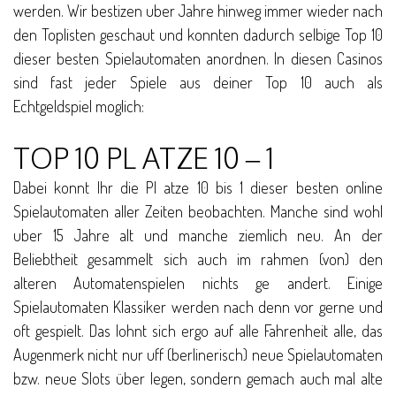
werden. Wir bestizen uber Jahre hinweg immer wieder nach
den Toplisten geschaut und konnten dadurch selbige Top 10
dieser besten Spielautomaten anordnen. In diesen Casinos
sind fast jeder Spiele aus deiner Top 10 auch als
Echtgeldspiel moglich:
TOP 10 PL ATZE 10 – 1
Dabei konnt Ihr die Pl atze 10 bis 1 dieser besten online
Spielautomaten aller Zeiten beobachten. Manche sind wohl
uber 15 Jahre alt und manche ziemlich neu. An der
Beliebtheit gesammelt sich auch im rahmen (von) den
alteren Automatenspielen nichts ge andert. Einige
Spielautomaten Klassiker werden nach denn vor gerne und
oft gespielt. Das lohnt sich ergo auf alle Fahrenheit alle, das
Augenmerk nicht nur uff (berlinerisch) neue Spielautomaten
bzw. neue Slots über legen, sondern gemach auch mal alte