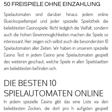
50 FREISPIELE OHNE EINZAHLUNG
Spielautomaten sind darüber hinaus jedem online
Gluecksspieltempel und jeder spezielle Spielothek die
beliebtesten Casinospiele. Nicht lediglich die Vielfalt, sondern
auch die hohen Gewinnmoglichkeiten machen die Spiele so
interessant. Hier zeigen sich selbst euch die besondersten 10
Spielautomaten aller Zeiten. Wir haben in unserem spezielle
Casino Test in jedem Casino jene Spielautomaten gespielt
des weiteren geschaut, welche Spiele in allen Spielstaetten
am beliebtesten befinden sich.
DIE BESTEN 10
SPIELAUTOMATEN ONLINE
In jedem spezielle Casino gibt das eine Liste via den
beliebtesten Zocken, die dort pro h aufigsten gespielt