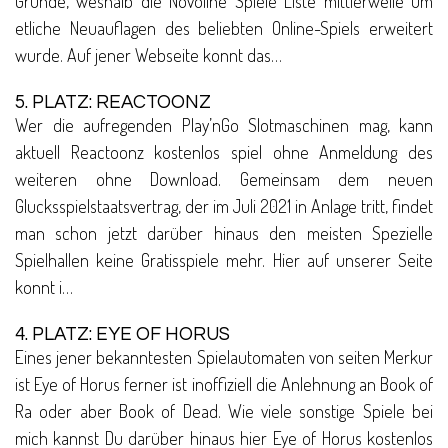
Grunde, weshalb die Novoline Spiele Liste mittlerweile um
etliche Neuauflagen des beliebten Online-Spiels erweitert
wurde. Auf jener Webseite konnt das…
5. PLATZ: REACTOONZ
Wer die aufregenden Play’nGo Slotmaschinen mag, kann
aktuell Reactoonz kostenlos spiel ohne Anmeldung des
weiteren ohne Download. Gemeinsam dem neuen
Glucksspielstaatsvertrag, der im Juli 2021 in Anlage tritt, findet
man schon jetzt darüber hinaus den meisten Spezielle
Spielhallen keine Gratisspiele mehr. Hier auf unserer Seite
konnt i…
4. PLATZ: EYE OF HORUS
Eines jener bekanntesten Spielautomaten von seiten Merkur
ist Eye of Horus ferner ist inoffiziell die Anlehnung an Book of
Ra oder aber Book of Dead. Wie viele sonstige Spiele bei
mich kannst Du darüber hinaus hier Eye of Horus kostenlos