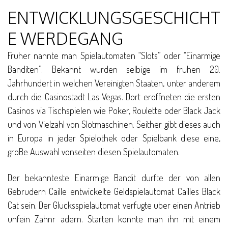
ENTWICKLUNGSGESCHICHT
E WERDEGANG
Fruher nannte man Spielautomaten “Slots” oder “Einarmige
Banditen”. Bekannt wurden selbige im fruhen 20.
Jahrhundert in welchen Vereinigten Staaten, unter anderem
durch die Casinostadt Las Vegas. Dort eroffneten die ersten
Casinos via Tischspielen wie Poker, Roulette oder Black Jack
und von Vielzahl von Slotmaschinen. Seither gibt dieses auch
in Europa in jeder Spielothek oder Spielbank diese eine,
groBe Auswahl vonseiten diesen Spielautomaten.
Der bekannteste Einarmige Bandit durfte der von allen
Gebrudern Caille entwickelte Geldspielautomat Cailles Black
Cat sein. Der Glucksspielautomat verfugte uber einen Antrieb
unfein Zahnr adern. Starten konnte man ihn mit einem