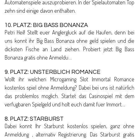
Automatenspiele auszuprobieren. In der Spielautomaten Top
zehn sind einige davon enthalten.
10. PLATZ: BIG BASS BONANZA
Petri Heil! Stellt euer Anglergluck auf die Haufen, denn bei
uns konnt ihr Big Bass Bonanza ohne geld spielen und die
dicksten Fische an Land ziehen. Probiert jetzt Big Bass
Bonanza gratis ohne Anmeldu…
9. PLATZ: UNSTERBLICH ROMANCE
Wollt ihr welchen Microgaming Slot Immortal Romance
kostenlos spiel ohne Anmeldung? Dabei bei uns ist natürlich
das problemlos moglich. Startet das Casinospiel mit dem
verfugbaren Spielgeld und holt euch damit fuer Immort…
8. PLATZ: STARBURST
Dabei konnt Ihr Starburst kostenlos spielen, ganz ohne
Anmeldung , alternativ Registrierung. Das Starburst gratis