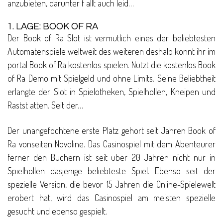
anzubieten, darunter f allt auch leid…
1. LAGE: BOOK OF RA
Der Book of Ra Slot ist vermutlich eines der beliebtesten
Automatenspiele weltweit des weiteren deshalb konnt ihr im
portal Book of Ra kostenlos spielen. Nutzt die kostenlos Book
of Ra Demo mit Spielgeld und ohne Limits. Seine Beliebtheit
erlangte der Slot in Spielotheken, Spielhollen, Kneipen und
Rastst atten. Seit der…
Der unangefochtene erste Platz gehort seit Jahren Book of
Ra vonseiten Novoline. Das Casinospiel mit dem Abenteurer
ferner den Buchern ist seit uber 20 Jahren nicht nur in
Spielhollen dasjenige beliebteste Spiel. Ebenso seit der
spezielle Version, die bevor 15 Jahren die Online-Spielewelt
erobert hat, wird das Casinospiel am meisten spezielle
gesucht und ebenso gespielt.