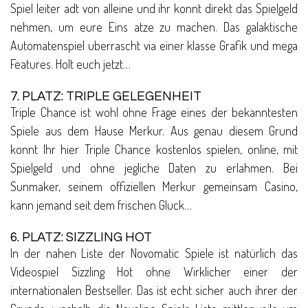
Spiel leiter adt von alleine und ihr konnt direkt das Spielgeld
nehmen, um eure Eins atze zu machen. Das galaktische
Automatenspiel uberrascht via einer klasse Grafik und mega
Features. Holt euch jetzt…
7. PLATZ: TRIPLE GELEGENHEIT
Triple Chance ist wohl ohne Frage eines der bekanntesten
Spiele aus dem Hause Merkur. Aus genau diesem Grund
konnt Ihr hier Triple Chance kostenlos spielen, online, mit
Spielgeld und ohne jegliche Daten zu erlahmen. Bei
Sunmaker, seinem offiziellen Merkur gemeinsam Casino,
kann jemand seit dem frischen Gluck…
6. PLATZ: SIZZLING HOT
In der nahen Liste der Novomatic Spiele ist natürlich das
Videospiel Sizzling Hot ohne Wirklicher einer der
internationalen Bestseller. Das ist echt sicher auch ihrer der